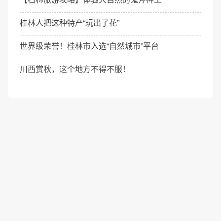
桂林人把这种特产“玩出了花”
世界级荣誉！桂林市入选“自然城市”平台
川西赏秋，这个地方不得不服！
©环球旅游网 2026
ICP备案号：蜀ICP备2022024102号-2