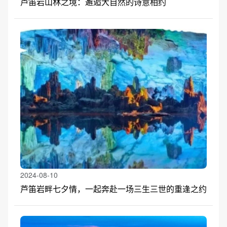
芦笛岩山林之境：邂逅大自然的诗意相约
2024-08-10
芦笛岩畔七夕情，一起奔赴一场三生三世的重逢之约