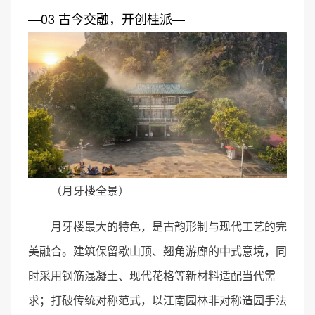
—03 古今交融，开创桂派—
（月牙楼全景）
月牙楼最大的特色，是古韵形制与现代工艺的完
美融合。建筑保留歇山顶、翘角游廊的中式意境，同
时采用钢筋混凝土、现代花格等新材料适配当代需
求；打破传统对称范式，以江南园林非对称造园手法