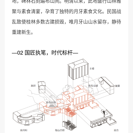
地，碑林石刻遍布山间。明清以来，此地盛行山林雅
聚与素食清宴，孕育了独特的月牙素食文化。民国战
乱致使桂林多数古建损毁，唯月牙山山水留存，静待
重建新生。
—02 国匠执笔，时代标杆—