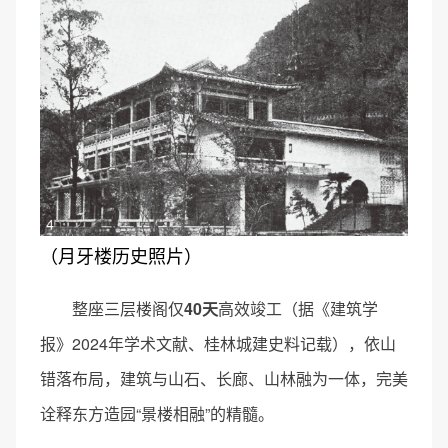
（月牙楼历史照片）
整座三层楼阁仅
40天
高效竣工（据《建筑学
报》2024年学术文献、桂林城建史料记载），依山
错落布局，建筑与山石、长廊、山林融为一体，完美
诠释东方造园“景楼相融”的精髓。