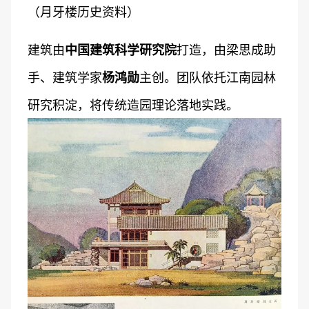
（月牙楼历史资料）
建筑由
打造，由梁思成助
中国建筑科学研究院
手、建筑学家
主创。团队依托江南园林
杨鸿勋
研究积淀，将传统造园理论落地实践。