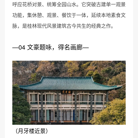
呼应花桥对景、统筹全园山水。它突破古建单一观景
功能，集休憩、观景、餐饮于一体，延续本地素食文
脉，是桂林现代风景建筑古今共生的经典之作。
—04 文豪题咏，得名画廊—
（月牙楼近景）