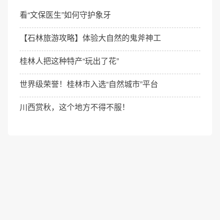
看“文保医生”如何守护象牙
【石林旅游攻略】体验大自然的鬼斧神工
桂林人把这种特产“玩出了花”
世界级荣誉！桂林市入选“自然城市”平台
川西赏秋，这个地方不得不服！