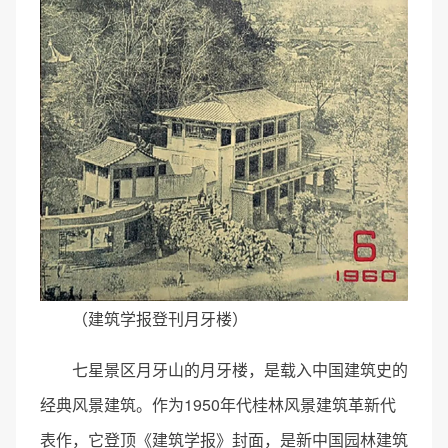
（建筑学报登刊月牙楼）
七星景区月牙山的月牙楼，是载入中国建筑史的
经典风景建筑。作为1950年代桂林风景建筑革新代
表作，它登顶《建筑学报》封面，是新中国园林建筑