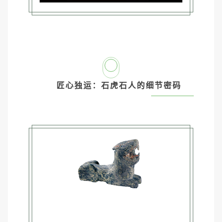
2
匠心独运：石虎石人的细节密码