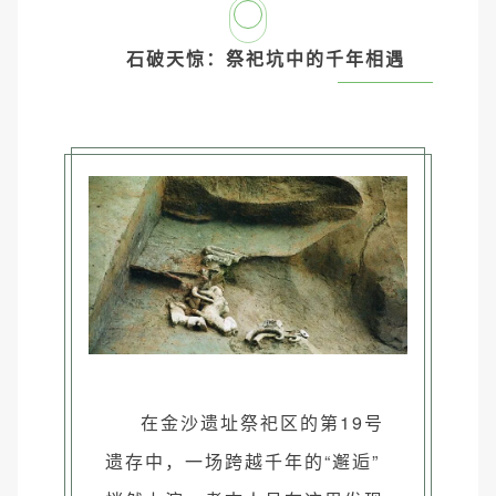
1
石破天惊：祭祀坑中的千年相遇
在金沙遗址祭祀区的第19号
遗存中，一场跨越千年的“邂逅”