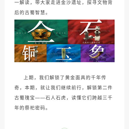
一解读，带大家走进金沙遗址，探寻文物背
后的古蜀智慧。
上期，我们解锁了黄金面具的千年传
奇，本期，就让我们继续前行，解锁第二件
古蜀瑰宝——石人石虎，读懂它们跨越三千
年的祭祀密码。