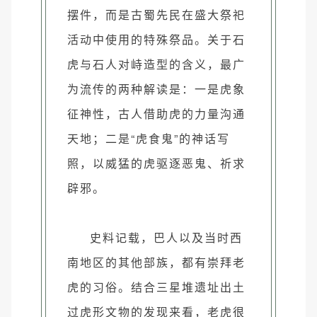
摆件，而是古蜀先民在盛大祭祀
活动中使用的特殊祭品。关于石
虎与石人对峙造型的含义，最广
为流传的两种解读是：一是虎象
征神性，古人借助虎的力量沟通
天地；二是“虎食鬼”的神话写
照，以威猛的虎驱逐恶鬼、祈求
辟邪。
史料记载，巴人以及当时西
南地区的其他部族，都有崇拜老
虎的习俗。结合三星堆遗址出土
过虎形文物的发现来看，老虎很