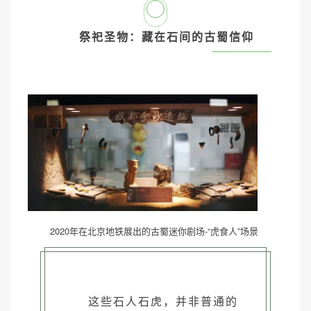
3
祭祀圣物：藏在石间的古蜀信仰
2020年在北京地铁展出的古蜀迷你剧场-“虎食人”场景
这些石人石虎，并非普通的