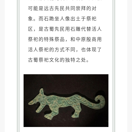
可能是远古先民共同崇拜的对
象。而石跪坐人像出土于祭祀
区，是古蜀先民用石雕代替活人
祭祀的特殊祭品，和中原殷商用
活人祭祀的方式不同，也体现了
古蜀祭祀文化的独特之处。