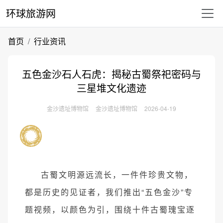
环球旅游网
首页
行业资讯
五色金沙石人石虎：揭秘古蜀祭祀密码与
三星堆文化遗迹
金沙遗址博物馆
金沙遗址博物馆
2026-04-19
古蜀文明源远流长，一件件珍贵文物，
都是历史的见证者，我们推出“五色金沙”专
题视频，以颜色为引，围绕十件古蜀瑰宝逐