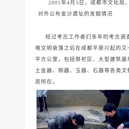
2001年4月3日，成都市文化
对外公布金沙遗址的发掘情况
经过考古工作者们多年的考古调
堆文明衰落之后在成都平原兴起的又
平方公里，包括祭祀区、大型建筑基
土金器、铜器、玉器、石器等各类文
邑所在。