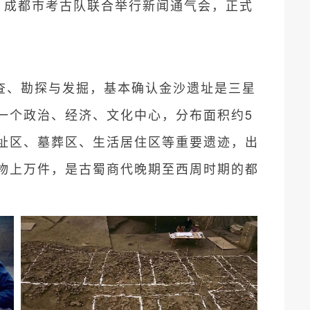
局、成都市考古队联合举行新闻通气会，正式
查、勘探与发掘，基本确认金沙遗址是三星
一个政治、经济、文化中心，分布面积约5
址区、墓葬区、生活居住区等重要遗迹，出
物上万件，是古蜀商代晚期至西周时期的都