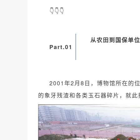
👇👇👇
从农田到国保单
Part.01
一场意外让王都
2001年2月8日，博物馆所在
的象牙残渣和各类玉石器碎片，就此