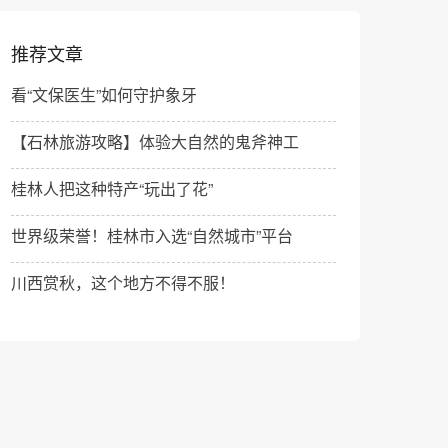
推荐文章
看“文保医生”如何守护象牙
【石林旅游攻略】体验大自然的鬼斧神工
桂林人把这种特产“玩出了花”
世界级荣誉！桂林市入选“自然城市”平台
川西赏秋，这个地方不得不服！