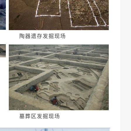
陶器遗存发掘现场
墓葬区发掘现场