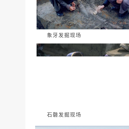
象牙发掘现场
石磬发掘现场