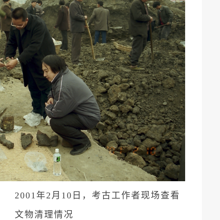
2001年2月10日，考古工作者现场查看
文物清理情况