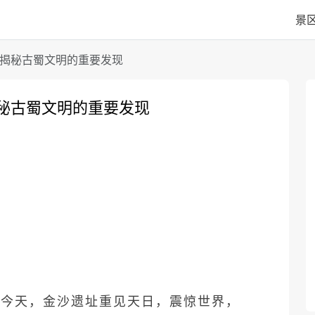
景
- 揭秘古蜀文明的重要发现
揭秘古蜀文明的重要发现
）的今天，金沙遗址重见天日，震惊世界，