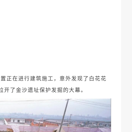
位
再现
的位置正在进行建筑施工，意外发现了白花花
拉开了金沙遗址保护发掘的大幕。